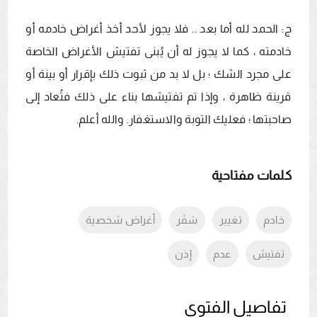
ج: الحمد لله أما بعد .. فلا يجوز لأحد أخذ أغراض خادمه أو 
خادمته ، كما لا يجوز له أن يُبنى تفتيش الأغراض الخاصة 
على مجرد الشك ؛ بل لا بد من ثبوت ذلك بإقرار أو بينة أو 
قرينة ظاهرة ، وإذا تم تفتيشها بناء على ذلك فتُعاد إلى 
صاحبتها ؛ فعليك التوبة والاستغفار. والله أعلم.
كلمات مفتاحية
خادم
تغيير
سَفَر
أغراض شخصية
تفتيش
عدم
إذن
تفاصيل الفتوي