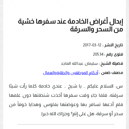
إبدال أغراض الخادمة عند سفرها خشية
من السحر والسرقة
تاريخ النشر :
12-03-2017
فتوى رقم :
20534
فضيلة الشيخ :
سليمان عبدالله الماجد
مصنف ضمن :
أحكام الموظفين والطلبةوالعمال
س: السلام عليكم .. يا شيخ .. عندي خادمة كلما رأت شيئا
سرقته، فلما جاء وقت سفرها أخذت شنطتها دون علمها
فلم أدعها تسافر بها وعوضتها بفلوس وهدايا خوفاً من
سحر أو سرقة، هل علي إثم؟ وجزاك الله خيرا.