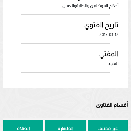
أحكام الموظفين والطلبةوالعمال
تاريخ الفتوي
2017-03-12
المفتي
الماجد
أقسام الفتاوى
غير مصنف
الطهارة
الصلاة