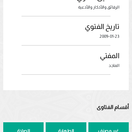
الرقائق والأذكار والأدعية
تاريخ الفتوي
2009-01-23
المفتي
الماجد
أقسام الفتاوى
غير مصنف
الطهارة
الصلاة